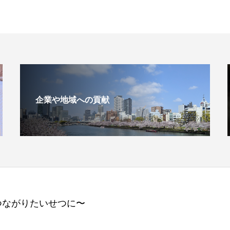
企業や地域への貢献
つながりたいせつに〜