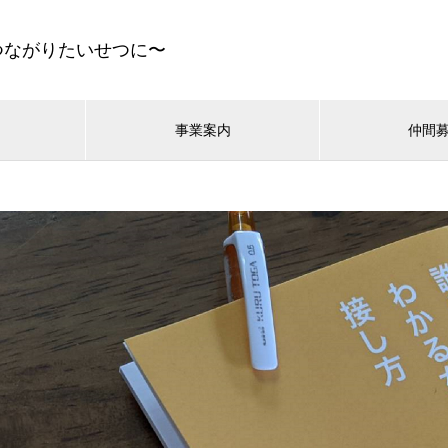
つながりたいせつに〜
事業案内
仲間