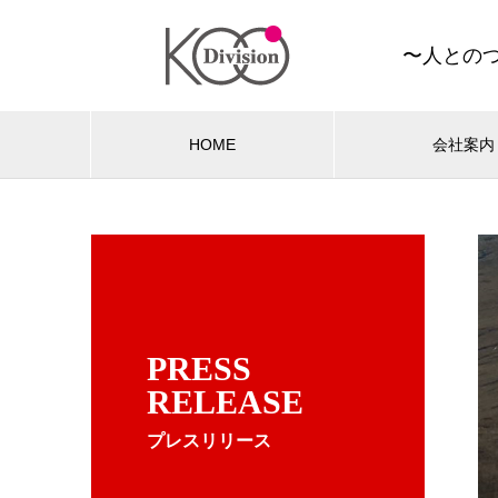
〜人との
HOME
会社案内
PRESS
RELEASE
プレスリリース