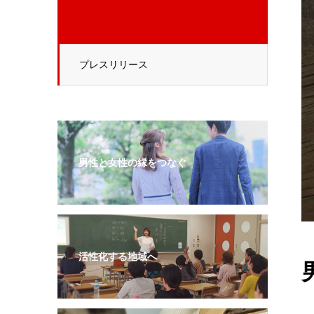
プレスリリース
男性と女性の縁をつなぐ
活性化する地域へ