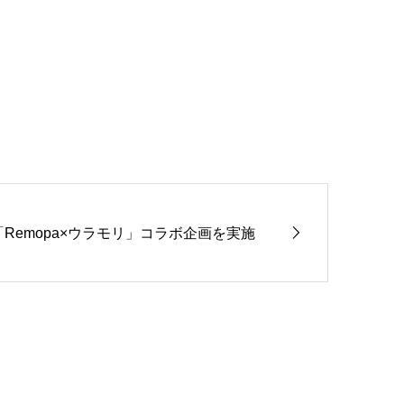
「Remopa×ウラモリ」コラボ企画を実施