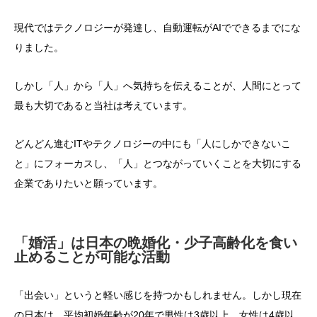
現代ではテクノロジーが発達し、自動運転がAIでできるまでにな
りました。
しかし「人」から「人」へ気持ちを伝えることが、人間にとって
最も大切であると当社は考えています。
どんどん進むITやテクノロジーの中にも「人にしかできないこ
と」にフォーカスし、「人」とつながっていくことを大切にする
企業でありたいと願っています。
「婚活」は日本の晩婚化・少子高齢化を食い
止めることが可能な活動
「出会い」というと軽い感じを持つかもしれません。しかし現在
の日本は、平均初婚年齢が20年で男性は3歳以上、女性は4歳以