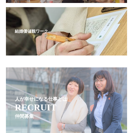
結婚価値観ワーク
人が幸せになる仕事とは
RECRUIT
仲間募集