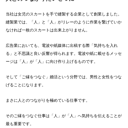
当社は女児のスカートを手で縫製する企業として創業しました。
縫製業では、「人」と「人」がリレーのように作業を繋げていか
なければ一枚のスカートは出来上がりません。
広告業においても、電波や紙媒体に出稿する際「気持ちを入れ
る」と不思議と良い反響が得られます。電波や紙に載せるメッセ
ージは「人」が「人」に向け作り上げるものです。
そして「ご縁をつなぐ」婚活という分野では、男性と女性をつな
げることになります。
まさに人とのつながりを極めている仕事です。
そのご縁をつなぐ仕事は「人」が「人」へ気持ちを伝えることが
最も重要です。