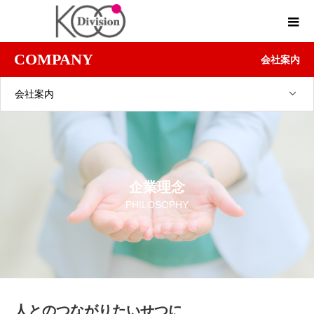
COMPANY
会社案内
会社案内
企業理念
PHILOSOPHY
人とのつながりたいせつに